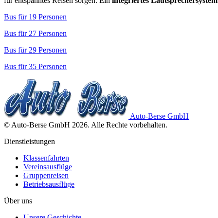
für entspanntes Reisen sorgen. Ein
integriertes Lautsprechersystem
Bus für 19 Personen
Bus für 27 Personen
Bus für 29 Personen
Bus für 35 Personen
Auto-Berse GmbH
©
Auto-Berse GmbH
2026
. Alle Rechte vorbehalten.
Dienstleistungen
Klassenfahrten
Vereinsausflüge
Gruppenreisen
Betriebsausflüge
Über uns
Unsere Geschichte