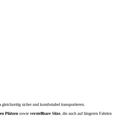
n
gleichzeitig sicher und komfortabel transportieren.
len Plätzen
sowie
verstellbare Sitze
, die auch auf längeren Fahrten