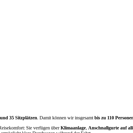
 und 35 Sitzplätzen
. Damit können wir insgesamt
bis zu 110 Persone
 Reisekomfort: Sie verfügen über
Klimaanlage
,
Anschnallgurte auf al